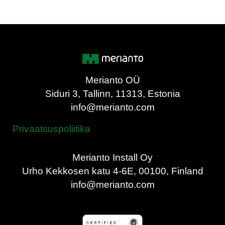
Merianto OÜ
Siduri 3, Tallinn, 11313, Estonia
info@merianto.com
Privaatsuspoliitika
Merianto Install Oy
Urho Kekkosen katu 4-6E, 00100, Finland
info@merianto.com