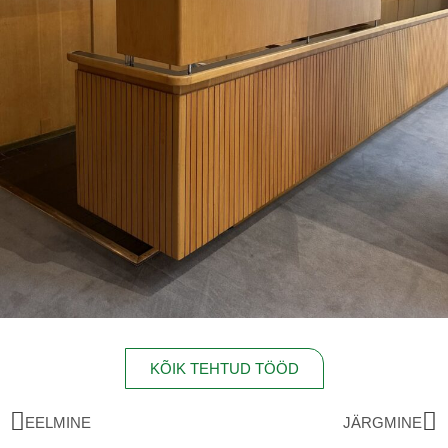
KÕIK TEHTUD TÖÖD
EELMINE
JÄRGMINE