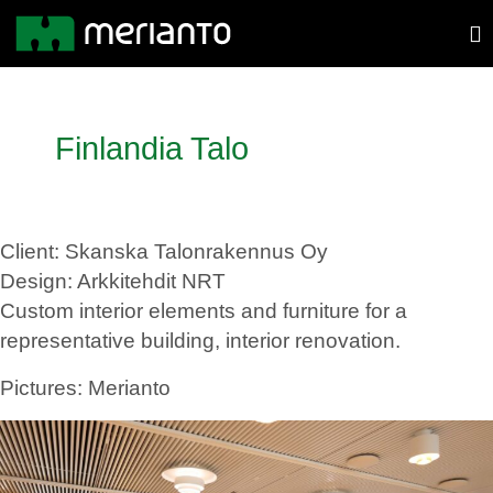
Finlandia Talo
Client:
Skanska Talonrakennus Oy
Design: A
rkkitehdit NRT
Custom interior elements and furniture for a
representative building, interior renovation.
Pictures
: Merianto