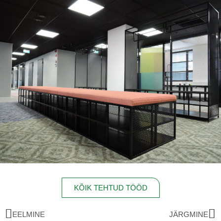
KÕIK TEHTUD TÖÖD
EELMINE
JÄRGMINE