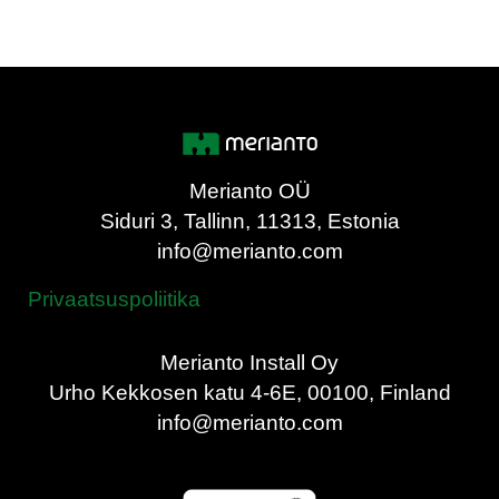
Merianto OÜ
Siduri 3, Tallinn, 11313, Estonia
info@merianto.com
Privaatsuspoliitika
Merianto Install Oy
Urho Kekkosen katu 4-6E, 00100, Finland
info@merianto.com